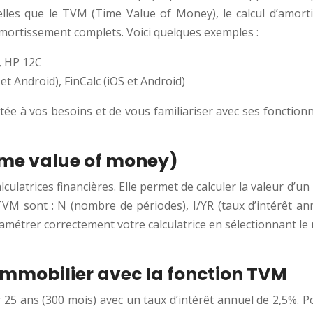
telles que le TVM (Time Value of Money), le calcul d’amorti
mortissement complets. Voici quelques exemples :
, HP 12C
et Android), FinCalc (iOS et Android)
aptée à vos besoins et de vous familiariser avec ses foncti
time value of money)
ulatrices financières. Elle permet de calculer la valeur d’u
 TVM sont : N (nombre de périodes), I/YR (taux d’intérêt an
métrer correctement votre calculatrice en sélectionnant le 
immobilier avec la fonction TVM
 25 ans (300 mois) avec un taux d’intérêt annuel de 2,5%. Po