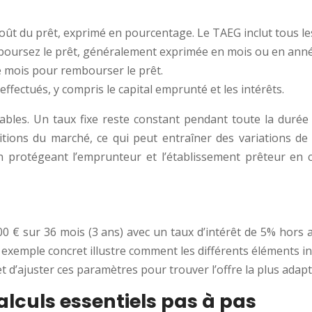
oût du prêt, exprimé en pourcentage. Le TAEG inclut tous les
boursez le prêt, généralement exprimée en mois ou en anné
 mois pour rembourser le prêt.
fectués, y compris le capital emprunté et les intérêts.
variables. Un taux fixe reste constant pendant toute la duré
nditions du marché, ce qui peut entraîner des variations 
n protégeant l’emprunteur et l’établissement prêteur en ca
0 € sur 36 mois (3 ans) avec un taux d’intérêt de 5% hors a
 Cet exemple concret illustre comment les différents élément
t d’ajuster ces paramètres pour trouver l’offre la plus adapt
calculs essentiels pas à pas