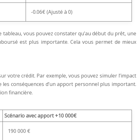
-0.06€ (Ajusté à 0)
e tableau, vous pouvez constater qu’au début du prêt, une
remboursé est plus importante. Cela vous permet de mieux
sur votre crédit. Par exemple, vous pouvez simuler l’impact
core les conséquences d’un apport personnel plus important.
ion financière.
Scénario avec apport +10 000€
190 000 €