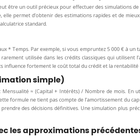
eut être un outil précieux pour effectuer des simulations d
re, elle permet d’obtenir des estimations rapides et de mie
alculatrice standard.
 Taux * Temps. Par exemple, si vous empruntez 5 000 € à un t
 rarement utilisée dans les crédits classiques qui utilisent
ts influence fortement le coût total du crédit et la rentabilit
imation simple)
Mensualité ≈ (Capital + Intérêts) / Nombre de mois. En uti
Cette formule ne tient pas compte de l’amortissement du capi
 prendre des décisions définitives. Une simulation plus pré
avec les approximations précédente