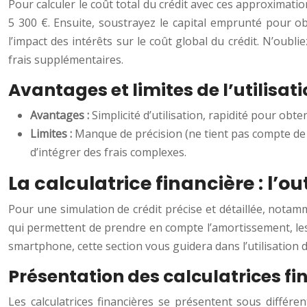
Pour calculer le coût total du crédit avec ces approximati
5 300 €. Ensuite, soustrayez le capital emprunté pour obt
l’impact des intérêts sur le coût global du crédit. N’oubl
frais supplémentaires.
Avantages et limites de l’utilisa
Avantages :
Simplicité d’utilisation, rapidité pour obte
Limites :
Manque de précision (ne tient pas compte de l
d’intégrer des frais complexes.
La calculatrice financière : l’o
Pour une simulation de crédit précise et détaillée, notammen
qui permettent de prendre en compte l’amortissement, les 
smartphone, cette section vous guidera dans l’utilisation d
Présentation des calculatrices fi
Les calculatrices financières se présentent sous différe