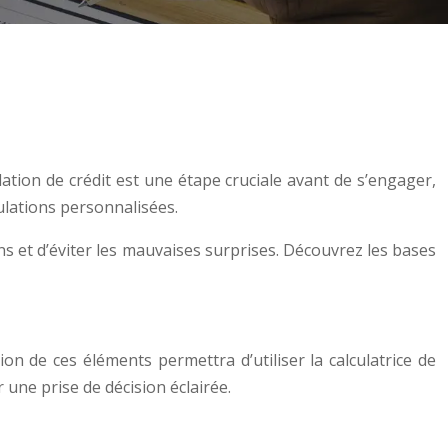
lation de crédit est une étape cruciale avant de s’engager,
ulations personnalisées.
ns et d’éviter les mauvaises surprises. Découvrez les bases
n de ces éléments permettra d’utiliser la calculatrice de
une prise de décision éclairée.