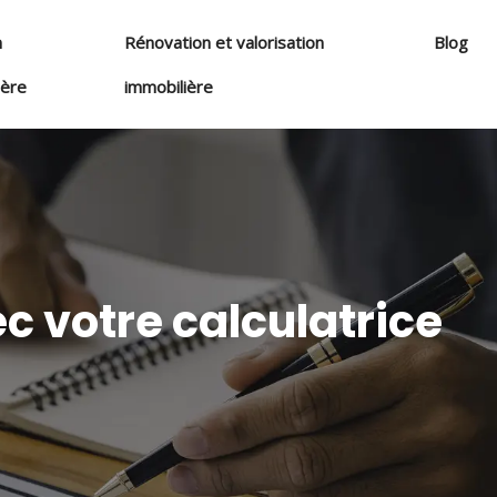
n
Rénovation et valorisation
Blog
ière
immobilière
ec votre calculatrice