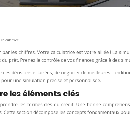
 calculatrice
r les chiffres. Votre calculatrice est votre alliée ! La simu
 du prêt. Prenez le contrôle de vos finances grâce à des sim
 des décisions éclairées, de négocier de meilleures conditio
es pour une simulation précise et personnalisée.
re les éléments clés
omprendre les termes clés du crédit. Une bonne compréhensio
ats. Cette section décompose les concepts fondamentaux pour 