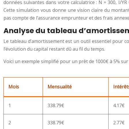
données suivantes dans votre calculatrice : N = 300, I/YR
Cette simulation vous donne une vision claire du montant
pas compte de l’assurance emprunteur et des frais annexe
Analyse du tableau d’amortisse
Le tableau d’amortissement est un outil essentiel pour c
l’évolution du capital restant dû au fil du temps.
Voici un exemple simplifié pour un prêt de 1000€ à 5% sur 
Mois
Mensualité
Intérêt
1
338.79€
4.17€
2
338.79€
2.77€