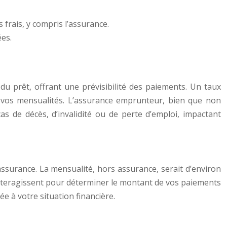
 frais, y compris l’assurance.
es.
e du prêt, offrant une prévisibilité des paiements. Un taux
de vos mensualités. L’assurance emprunteur, bien que non
s de décès, d’invalidité ou de perte d’emploi, impactant
ssurance. La mensualité, hors assurance, serait d’environ
s interagissent pour déterminer le montant de vos paiements
ée à votre situation financière.