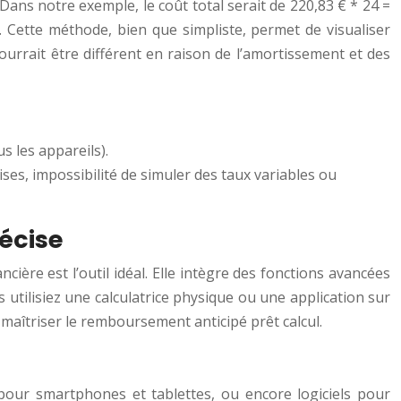
Dans notre exemple, le coût total serait de 220,83 € * 24 =
€. Cette méthode, bien que simpliste, permet de visualiser
pourrait être différent en raison de l’amortissement et des
s les appareils).
ses, impossibilité de simuler des taux variables ou
récise
ncière est l’outil idéal. Elle intègre des fonctions avancées
utilisiez une calculatrice physique ou une application sur
 maîtriser le remboursement anticipé prêt calcul.
s pour smartphones et tablettes, ou encore logiciels pour