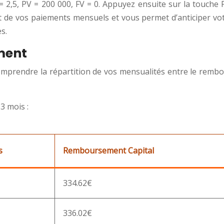
 = 2,5, PV = 200 000, FV = 0. Appuyez ensuite sur la touche
 de vos paiements mensuels et vous permet d’anticiper votre
s.
ment
omprendre la répartition de vos mensualités entre le rembou
3 mois :
s
Remboursement Capital
334.62€
336.02€