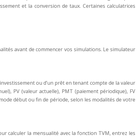
ssement et la conversion de taux. Certaines calculatrices
onnalités avant de commencer vos simulations. Le simulateur
n investissement ou d’un prêt en tenant compte de la valeur
nuel), PV (valeur actuelle), PMT (paiement périodique), FV
mode début ou fin de période, selon les modalités de votre
ur calculer la mensualité avec la fonction TVM, entrez les