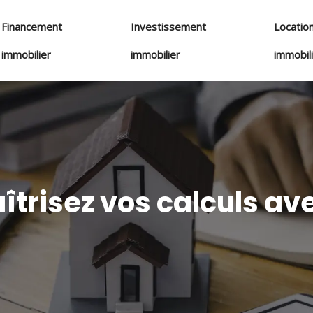
Financement
Investissement
Locatio
immobilier
immobilier
immobil
îtrisez vos calculs av