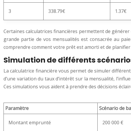
3
338.79€
1.37€
Certaines calculatrices financières permettent de génére
grande partie de vos mensualités est consacrée au paiem
comprendre comment votre prêt est amorti et de planifier
Simulation de différents scénario
La calculatrice financière vous permet de simuler différen
d’une variation du taux d’intérêt sur la mensualité, l’inf
Ces simulations vous aident à prendre des décisions éclairée
Paramètre
Scénario de b
Montant emprunté
200 000 €