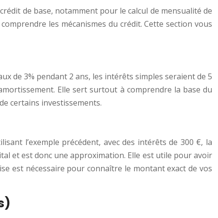
e crédit de base, notamment pour le calcul de mensualité de
ux comprendre les mécanismes du crédit. Cette section vous
aux de 3% pendant 2 ans, les intérêts simples seraient de 5
 l’amortissement. Elle sert surtout à comprendre la base du
é de certains investissements.
lisant l’exemple précédent, avec des intérêts de 300 €, la
tal et est donc une approximation. Elle est utile pour avoir
cise est nécessaire pour connaître le montant exact de vos
s)