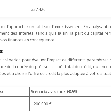
337.42€
r ou d’approcher un tableau d’amortissement. En analysant c
ent des intérêts, tandis qu’à la fin, la part du capital 
 vos finances en conséquence.
s
ts scénarios pour évaluer l’impact de différents paramètres 
luence de la durée du prêt sur le coût total du crédit, ou en
s et à choisir l’offre de crédit la plus adaptée à votre situat
ase
Scénario avec taux +0.5%
200 000 €