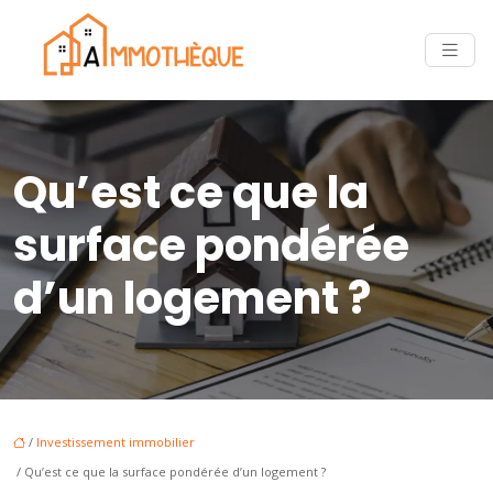
Qu’est ce que la
surface pondérée
d’un logement ?
/
Investissement immobilier
/ Qu’est ce que la surface pondérée d’un logement ?