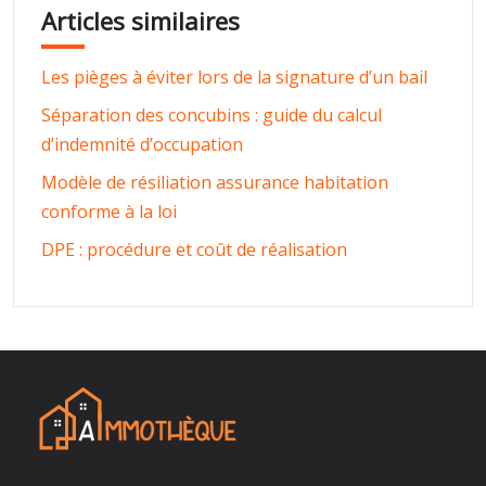
Articles similaires
Les pièges à éviter lors de la signature d’un bail
Séparation des concubins : guide du calcul
d’indemnité d’occupation
Modèle de résiliation assurance habitation
conforme à la loi
DPE : procédure et coût de réalisation